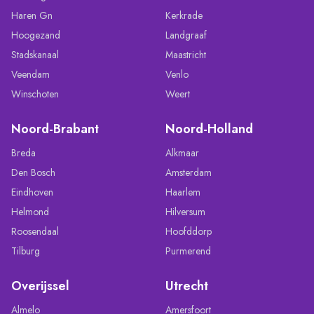
Haren Gn
Kerkrade
Hoogezand
Landgraaf
Stadskanaal
Maastricht
Veendam
Venlo
Winschoten
Weert
Noord-Brabant
Noord-Holland
Breda
Alkmaar
Den Bosch
Amsterdam
Eindhoven
Haarlem
Helmond
Hilversum
Roosendaal
Hoofddorp
Tilburg
Purmerend
Overijssel
Utrecht
Almelo
Amersfoort