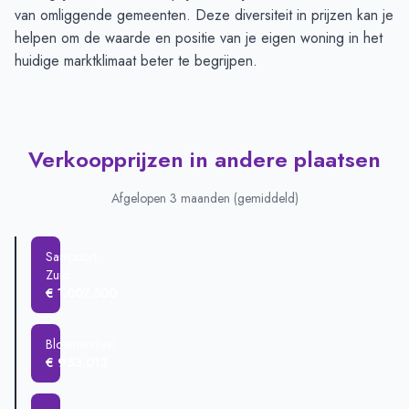
van omliggende gemeenten. Deze diversiteit in prijzen kan je
helpen om de waarde en positie van je eigen woning in het
huidige marktklimaat beter te begrijpen.
Verkoopprijzen in andere plaatsen
Afgelopen 3 maanden (gemiddeld)
Santpoort-
Zuid
€ 1.007.500
Bloemendaal
€ 953.013