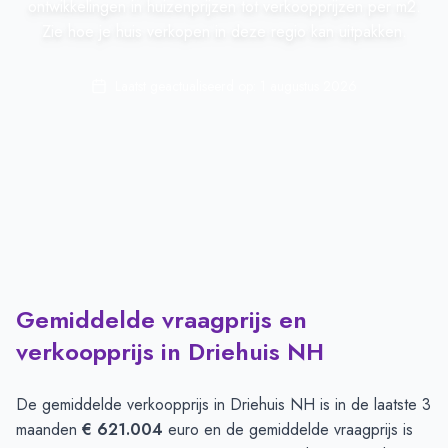
ontwikkelingen in huizenprijzen tot verkoopprijzen per m2.
Zie hoe je huis verkopen in deze regio kan uitpakken.
Laatst geactualiseerd op:
1 augustus 2026
Gemiddelde vraagprijs en
verkoopprijs in Driehuis NH
De gemiddelde verkoopprijs in
Driehuis NH
is in de laatste 3
maanden
€ 621.004
euro en de gemiddelde vraagprijs is