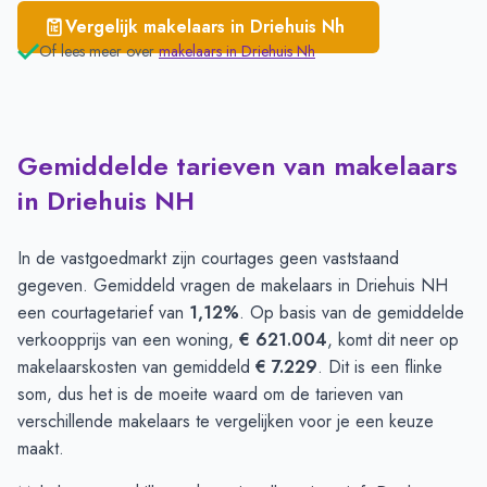
Vergelijk makelaars in
Driehuis Nh
Of lees meer over
makelaars in
Driehuis Nh
Gemiddelde tarieven van makelaars
in Driehuis NH
In de vastgoedmarkt zijn courtages geen vaststaand
gegeven. Gemiddeld vragen de makelaars in Driehuis NH
een courtagetarief van
1,12%
. Op basis van de gemiddelde
verkoopprijs van een woning,
€ 621.004
, komt dit neer op
makelaarskosten van gemiddeld
€ 7.229
. Dit is een flinke
som, dus het is de moeite waard om de tarieven van
verschillende makelaars te vergelijken voor je een keuze
maakt.