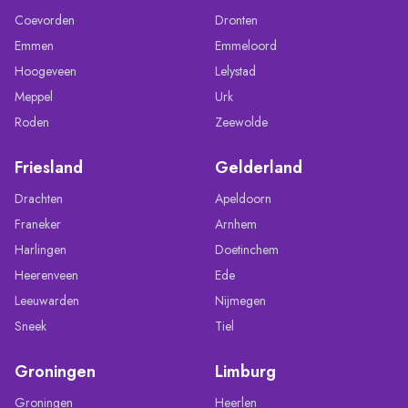
Coevorden
Dronten
Emmen
Emmeloord
Hoogeveen
Lelystad
Meppel
Urk
Roden
Zeewolde
Friesland
Gelderland
Drachten
Apeldoorn
Franeker
Arnhem
Harlingen
Doetinchem
Heerenveen
Ede
Leeuwarden
Nijmegen
Sneek
Tiel
Groningen
Limburg
Groningen
Heerlen