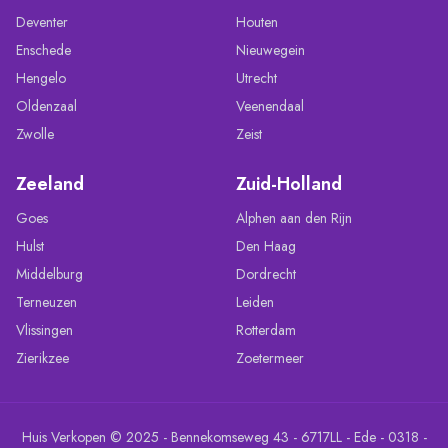
Deventer
Houten
Enschede
Nieuwegein
Hengelo
Utrecht
Oldenzaal
Veenendaal
Zwolle
Zeist
Zeeland
Zuid-Holland
Goes
Alphen aan den Rijn
Hulst
Den Haag
Middelburg
Dordrecht
Terneuzen
Leiden
Vlissingen
Rotterdam
Zierikzee
Zoetermeer
Huis Verkopen © 2025 - Bennekomseweg 43 - 6717LL - Ede - 0318 -