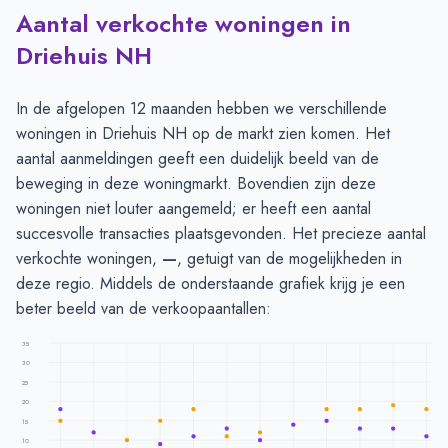
Aantal verkochte woningen in
Driehuis NH
In de afgelopen 12 maanden hebben we verschillende
woningen in Driehuis NH op de markt zien komen. Het
aantal aanmeldingen geeft een duidelijk beeld van de
beweging in deze woningmarkt. Bovendien zijn deze
woningen niet louter aangemeld; er heeft een aantal
succesvolle transacties plaatsgevonden. Het precieze aantal
verkochte woningen,
—
, getuigt van de mogelijkheden in
deze regio. Middels de onderstaande grafiek krijg je een
beter beeld van de verkoopaantallen:
35
30
25
20
15
10