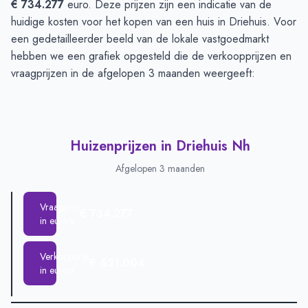
€ 734.277
euro. Deze prijzen zijn een indicatie van de
huidige kosten voor het kopen van een huis in Driehuis. Voor
een gedetailleerder beeld van de lokale vastgoedmarkt
hebben we een grafiek opgesteld die de verkoopprijzen en
vraagprijzen in de afgelopen 3 maanden weergeeft:
Huizenprijzen in Driehuis Nh
Afgelopen 3 maanden
Vraagprijs
€ 734.277
in euro's
Verkoopprijs
€ 621.004
in euro's