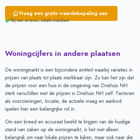
Vraag een gratis waardebepaling aan
Bij een ervaren, lokale makelaar
Woningcijfers in andere plaatsen
De woningmarkt is een bijzondere entiteit waarbij variaties in
prijzen van plaats tot plaats merkbaar zijn. Zo kan het zijn dat
de prijzen voor een huis in de omgeving van Driehuis NH
sterk verschillen met de prijzen in Driehuis NH zelf. Factoren
als voorzieningen, locatie, de actuele vraag en aanbod
spelen hier een belangrijke rol in.
Om een breed en accuraat beeld te krijgen van de huidige
stand van zaken op de woningmarkt, is het niet alleen
belangrijk om naar lokale prijzen te kijken, maar ook naar die