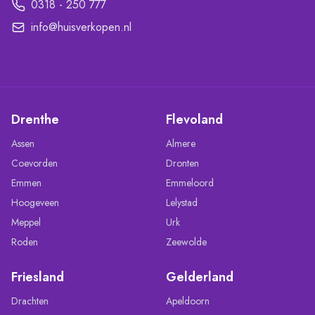
0318 - 250 777
info@huisverkopen.nl
Drenthe
Flevoland
Assen
Almere
Coevorden
Dronten
Emmen
Emmeloord
Hoogeveen
Lelystad
Meppel
Urk
Roden
Zeewolde
Friesland
Gelderland
Drachten
Apeldoorn