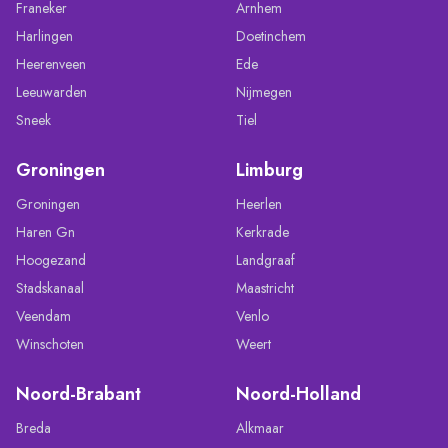
Franeker
Arnhem
Harlingen
Doetinchem
Heerenveen
Ede
Leeuwarden
Nijmegen
Sneek
Tiel
Groningen
Limburg
Groningen
Heerlen
Haren Gn
Kerkrade
Hoogezand
Landgraaf
Stadskanaal
Maastricht
Veendam
Venlo
Winschoten
Weert
Noord-Brabant
Noord-Holland
Breda
Alkmaar