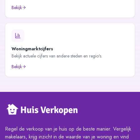
Bekijk
Woningmarktcijfers
Bekijk actuele cijfers van andere steden en regio's.
Bekijk
Regel de verkoop van je huis op de beste manier. Vergelijk
makelaars, krijg inzicht in de waarde van je woning en vind