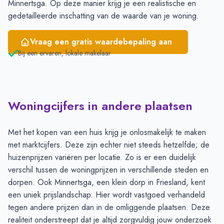
Minnertsga. Op deze manier krijg je een realistische en
gedetailleerde inschatting van de waarde van je woning.
Vraag een gratis waardebepaling aan
Bij een ervaren, lokale makelaar
Woningcijfers in andere plaatsen
Met het kopen van een huis krijg je onlosmakelijk te maken
met marktcijfers. Deze zijn echter niet steeds hetzelfde; de
huizenprijzen variëren per locatie. Zo is er een duidelijk
verschil tussen de woningprijzen in verschillende steden en
dorpen. Ook Minnertsga, een klein dorp in Friesland, kent
een uniek prijslandschap. Hier wordt vastgoed verhandeld
tegen andere prijzen dan in de omliggende plaatsen. Deze
realiteit onderstreept dat je altijd zorgvuldig jouw onderzoek