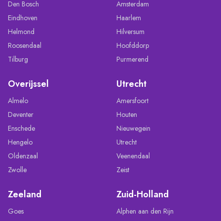
Den Bosch
Amsterdam
Eindhoven
Haarlem
Helmond
Hilversum
Roosendaal
Hoofddorp
Tilburg
Purmerend
Overijssel
Utrecht
Almelo
Amersfoort
Deventer
Houten
Enschede
Nieuwegein
Hengelo
Utrecht
Oldenzaal
Veenendaal
Zwolle
Zeist
Zeeland
Zuid-Holland
Goes
Alphen aan den Rijn