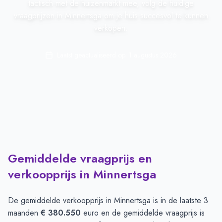
tactisch met de huizenmarkt mee, volg de huidige
vraagprijzen in Minnertsga om je huis succesvol te kunnen
verkopen.
Laatst geactualiseerd op:
1 augustus 2026
Gemiddelde vraagprijs en
verkoopprijs in Minnertsga
De gemiddelde verkoopprijs in
Minnertsga
is in de laatste 3
maanden
€ 380.550
euro en de gemiddelde vraagprijs is