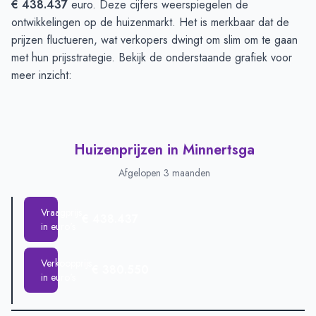
€ 438.437
euro. Deze cijfers weerspiegelen de
ontwikkelingen op de huizenmarkt. Het is merkbaar dat de
prijzen fluctueren, wat verkopers dwingt om slim om te gaan
met hun prijsstrategie. Bekijk de onderstaande grafiek voor
meer inzicht:
Huizenprijzen in Minnertsga
Afgelopen 3 maanden
Vraagprijs
€ 438.437
in euro's
Verkoopprijs
€ 380.550
in euro's