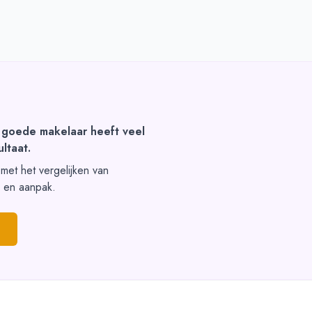
 goede makelaar heeft veel
ltaat.
t met het vergelijken van
s en aanpak.