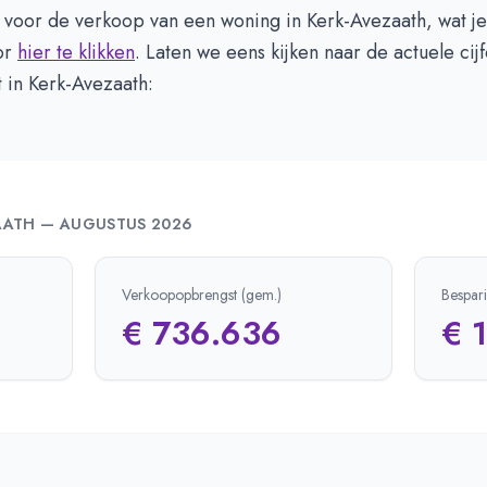
 voor de verkoop van een woning in Kerk-Avezaath, wat je
or
hier te klikken
. Laten we eens kijken naar de actuele cij
 in Kerk-Avezaath:
AATH
—
AUGUSTUS 2026
Verkoopopbrengst (gem.)
Bespar
€ 736.636
€ 