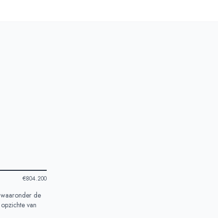
€804.200
, waaronder de
 opzichte van