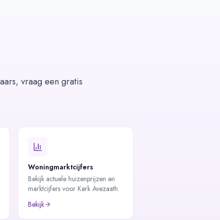
aars, vraag een gratis
Woningmarktcijfers
Bekijk actuele huizenprijzen en
marktcijfers voor Kerk Avezaath.
Bekijk