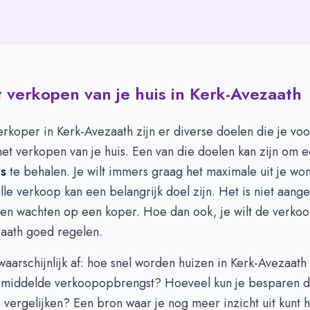
 verkopen van je huis in Kerk-Avezaath
rkoper in Kerk-Avezaath zijn er diverse doelen die je vo
et verkopen van je huis. Een van die doelen kan zijn om 
js
te behalen. Je wilt immers graag het maximale uit je won
le verkoop kan een belangrijk doel zijn. Het is niet aan
en wachten op een koper. Hoe dan ook, je wilt de verkoop
zaath goed regelen.
 waarschijnlijk af: hoe snel worden huizen in Kerk-Avezaath
emiddelde verkoopopbrengst? Hoeveel kun je besparen 
 vergelijken? Een bron waar je nog meer inzicht uit kunt h