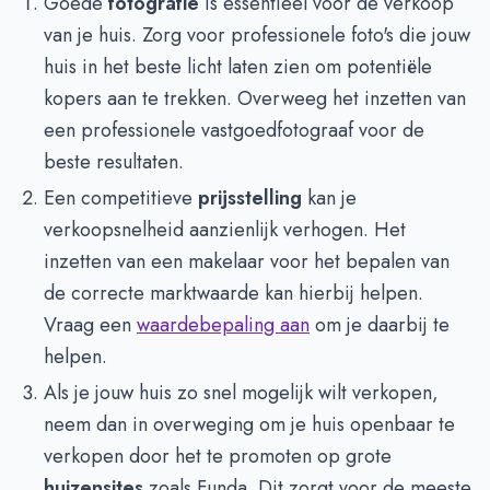
Goede
fotografie
is essentieel voor de verkoop
van je huis. Zorg voor professionele foto's die jouw
huis in het beste licht laten zien om potentiële
kopers aan te trekken. Overweeg het inzetten van
een professionele vastgoedfotograaf voor de
beste resultaten.
Een competitieve
prijsstelling
kan je
verkoopsnelheid aanzienlijk verhogen. Het
inzetten van een makelaar voor het bepalen van
de correcte marktwaarde kan hierbij helpen.
Vraag een
waardebepaling aan
om je daarbij te
helpen.
Als je jouw huis zo snel mogelijk wilt verkopen,
neem dan in overweging om je huis openbaar te
verkopen door het te promoten op grote
huizensites
zoals Funda. Dit zorgt voor de meeste