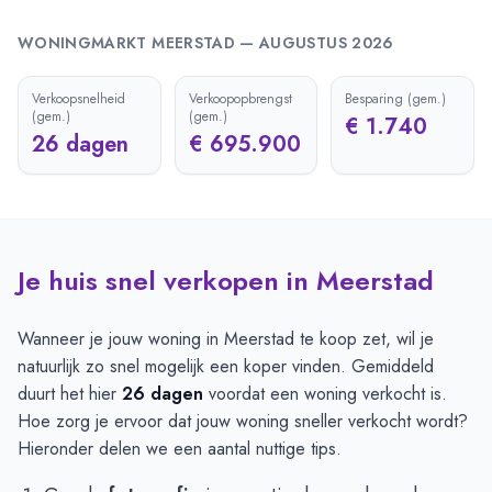
WONINGMARKT
MEERSTAD
—
AUGUSTUS 2026
Verkoopsnelheid
Verkoopopbrengst
Besparing (gem.)
(gem.)
(gem.)
€ 1.740
26 dagen
€ 695.900
Je huis snel verkopen in Meerstad
Wanneer je jouw woning in Meerstad te koop zet, wil je
natuurlijk zo snel mogelijk een koper vinden. Gemiddeld
duurt het hier
26 dagen
voordat een woning verkocht is.
Hoe zorg je ervoor dat jouw woning sneller verkocht wordt?
Hieronder delen we een aantal nuttige tips.