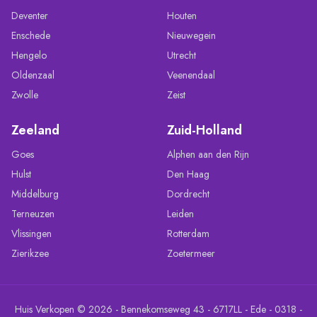
Deventer
Houten
Enschede
Nieuwegein
Hengelo
Utrecht
Oldenzaal
Veenendaal
Zwolle
Zeist
Zeeland
Zuid-Holland
Goes
Alphen aan den Rijn
Hulst
Den Haag
Middelburg
Dordrecht
Terneuzen
Leiden
Vlissingen
Rotterdam
Zierikzee
Zoetermeer
Huis Verkopen © 2026 - Bennekomseweg 43 - 6717LL - Ede - 0318 -