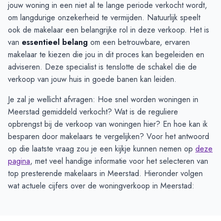
jouw woning in een niet al te lange periode verkocht wordt,
om langdurige onzekerheid te vermijden. Natuurlijk speelt
ook de makelaar een belangrijke rol in deze verkoop. Het is
van
essentieel belang
om een betrouwbare, ervaren
makelaar te kiezen die jou in dit proces kan begeleiden en
adviseren. Deze specialist is tenslotte de schakel die de
verkoop van jouw huis in goede banen kan leiden.
Je zal je wellicht afvragen: Hoe snel worden woningen in
Meerstad gemiddeld verkocht? Wat is de reguliere
opbrengst bij de verkoop van woningen hier? En hoe kan ik
besparen door makelaars te vergelijken? Voor het antwoord
op die laatste vraag zou je een kijkje kunnen nemen op
deze
pagina
, met veel handige informatie voor het selecteren van
top presterende makelaars in Meerstad. Hieronder volgen
wat actuele cijfers over de woningverkoop in Meerstad: