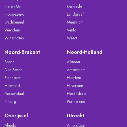
Haren Gn
Kerkrade
Hoogezand
Landgraaf
Stadskanaal
Maastricht
Veendam
Venlo
Winschoten
Weert
Noord-Brabant
Noord-Holland
Breda
Alkmaar
Den Bosch
Amsterdam
Eindhoven
Haarlem
Helmond
Hilversum
Roosendaal
Hoofddorp
Tilburg
Purmerend
Overijssel
Utrecht
Almelo
Amersfoort