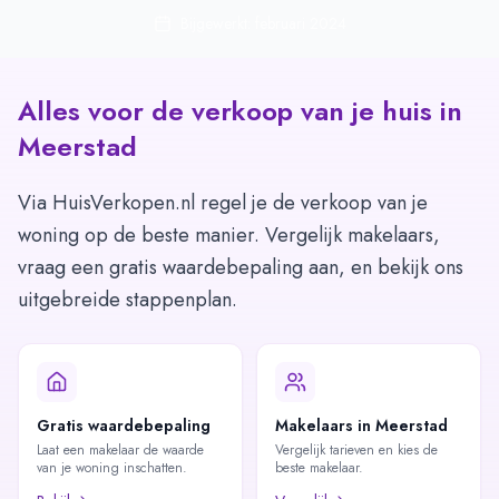
Bijgewerkt: februari 2024
Alles voor de verkoop van je huis in
Meerstad
Via HuisVerkopen.nl regel je de verkoop van je
woning op de beste manier. Vergelijk makelaars,
vraag een gratis waardebepaling aan, en bekijk ons
uitgebreide stappenplan.
Gratis waardebepaling
Makelaars in Meerstad
Laat een makelaar de waarde
Vergelijk tarieven en kies de
van je woning inschatten.
beste makelaar.