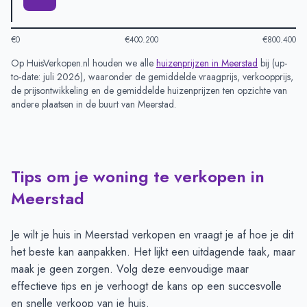
€0
€400.200
€800.400
Op HuisVerkopen.nl houden we alle
huizenprijzen in
Meerstad
bij (
up-
to-date: juli 2026
), waaronder de gemiddelde vraagprijs, verkoopprijs,
de prijsontwikkeling en de gemiddelde huizenprijzen ten opzichte van
andere plaatsen in de buurt van
Meerstad
.
Tips om je woning te verkopen in
Meerstad
Je wilt je huis in Meerstad verkopen en vraagt je af hoe je dit
het beste kan aanpakken. Het lijkt een uitdagende taak, maar
maak je geen zorgen. Volg deze eenvoudige maar
effectieve tips en je verhoogt de kans op een succesvolle
en snelle verkoop van je huis.