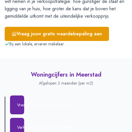
wilt nemen in je verkoopstrategie: hoe gunstiger de staat en
ligging van je huis, hoe groter de kans dat je boven het
gemiddelde uitkomt met de uiteindelijke verkoopprijs.
Vraag jouw gratis waardebepaling aan
Bij een lokale, ervaren makelaar
Woningcijfers in
Meerstad
Afgelopen 3 maanden (per m2)
€ 715.155
Vraagprijs per m2
€ 4.786
Verkoopprijs per m2