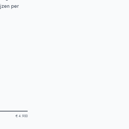
ijzen per
€ 4.900