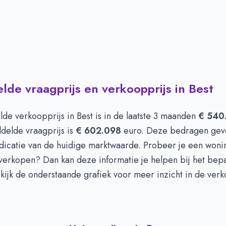
de vraagprijs en verkoopprijs in Best
de verkoopprijs in
Best
is in de laatste 3 maanden
€ 540
delde vraagprijs is
€ 602.098
euro. Deze bedragen gev
ndicatie van de huidige marktwaarde. Probeer je een wonin
verkopen? Dan kan deze informatie je helpen bij het bepa
ekijk de onderstaande grafiek voor meer inzicht in de ver