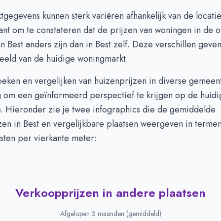
egevens kunnen sterk variëren afhankelijk van de locatie
sant om te constateren dat de prijzen van woningen in de
 Best anders zijn dan in Best zelf. Deze verschillen geve
beeld van de huidige woningmarkt.
eken en vergelijken van huizenprijzen in diverse gemeent
g om een geïnformeerd perspectief te krijgen op de huidi
e. Hieronder zie je twee infographics die de gemiddelde
en in Best en vergelijkbare plaatsen weergeven in termen
sten per vierkante meter:
Verkoopprijzen in andere plaatsen
Afgelopen 3 maanden (gemiddeld)