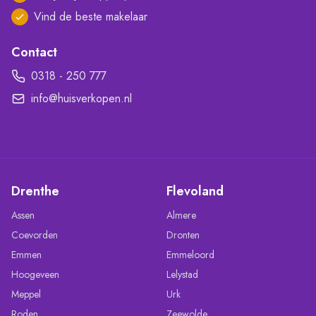
Vind de beste makelaar
Contact
0318 - 250 777
info@huisverkopen.nl
Drenthe
Flevoland
Assen
Almere
Coevorden
Dronten
Emmen
Emmeloord
Hoogeveen
Lelystad
Meppel
Urk
Roden
Zeewolde