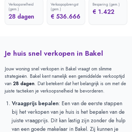
Verkoopsnelheid
Verkoopopbrengst
Besparing (gem.)
(gem.)
(gem.)
€ 1.422
28 dagen
€ 536.666
Je huis snel verkopen in Bakel
Jouw woning snel verkopen in Bakel vraagt om slimme
strategieën. Bakel kent namelijk een gemiddelde verkooptijd
van
28 dagen
. Dat betekent dat het belangrijk is om met de
juiste tactieken je verkoopsnelheid te bevorderen.
Vraagprijs bepalen
: Een van de eerste stappen
bij het verkopen van je huis is het bepalen van de
juiste vraagprijs. Dit kan lastig zijn zonder de hulp
van een goede makelaar in Bakel. Zij kunnen je