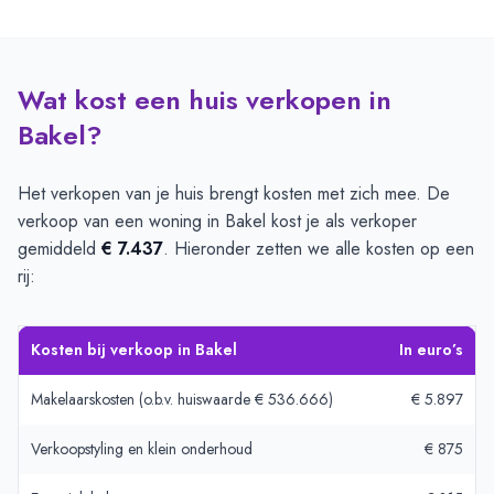
Wat kost een huis verkopen in
Bakel?
Het verkopen van je huis brengt kosten met zich mee. De
verkoop van een woning in Bakel kost je als verkoper
gemiddeld
€ 7.437
. Hieronder zetten we alle kosten op een
rij:
Kosten bij verkoop in Bakel
In euro’s
Makelaarskosten (o.b.v. huiswaarde € 536.666)
€ 5.897
Verkoopstyling en klein onderhoud
€ 875