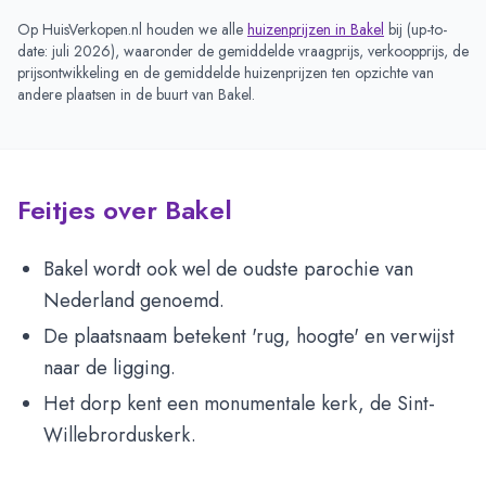
Op HuisVerkopen.nl houden we alle
huizenprijzen in
Bakel
bij (
up-to-
date: juli 2026
), waaronder de gemiddelde vraagprijs, verkoopprijs, de
prijsontwikkeling en de gemiddelde huizenprijzen ten opzichte van
andere plaatsen in de buurt van
Bakel
.
Feitjes over Bakel
Bakel wordt ook wel de oudste parochie van
Nederland genoemd.
De plaatsnaam betekent 'rug, hoogte' en verwijst
naar de ligging.
Het dorp kent een monumentale kerk, de Sint-
Willebrorduskerk.