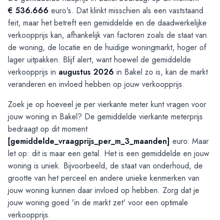
€ 536.666
euro's. Dat klinkt misschien als een vaststaand
feit, maar het betreft een gemiddelde en de daadwerkelijke
verkoopprijs kan, afhankelijk van factoren zoals de staat van
de woning, de locatie en de huidige woningmarkt, hoger of
lager uitpakken. Blijf alert, want hoewel de gemiddelde
verkoopprijs in
augustus 2026
in Bakel zo is, kan de markt
veranderen en invloed hebben op jouw verkoopprijs.
Zoek je op hoeveel je per vierkante meter kunt vragen voor
jouw woning in Bakel? De gemiddelde vierkante meterprijs
bedraagt op dit moment
[gemiddelde_vraagprijs_per_m_3_maanden]
euro. Maar
let op: dit is maar een getal. Het is een gemiddelde en jouw
woning is uniek. Bijvoorbeeld, de staat van onderhoud, de
grootte van het perceel en andere unieke kenmerken van
jouw woning kunnen daar invloed op hebben. Zorg dat je
jouw woning goed 'in de markt zet' voor een optimale
verkoopprijs.