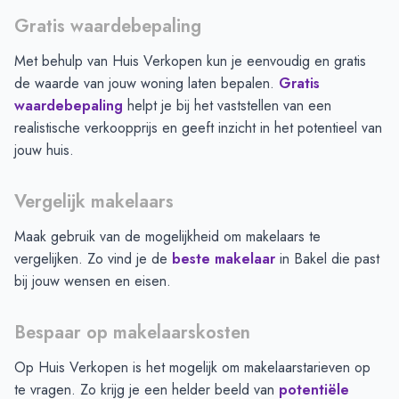
Gratis waardebepaling
Met behulp van Huis Verkopen kun je eenvoudig en gratis
de waarde van jouw woning laten bepalen.
Gratis
waardebepaling
helpt je bij het vaststellen van een
realistische verkoopprijs en geeft inzicht in het potentieel van
jouw huis.
Vergelijk makelaars
Maak gebruik van de mogelijkheid om makelaars te
vergelijken. Zo vind je de
beste makelaar
in
Bakel
die past
bij jouw wensen en eisen.
Bespaar op makelaarskosten
Op Huis Verkopen is het mogelijk om makelaarstarieven op
te vragen. Zo krijg je een helder beeld van
potentiële