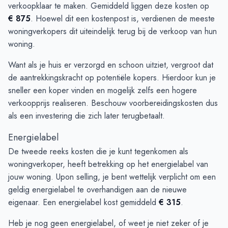
verkoopklaar te maken. Gemiddeld liggen deze kosten op
€ 875
. Hoewel dit een kostenpost is, verdienen de meeste
woningverkopers dit uiteindelijk terug bij de verkoop van hun
woning.
Want als je huis er verzorgd en schoon uitziet, vergroot dat
de aantrekkingskracht op potentiële kopers. Hierdoor kun je
sneller een koper vinden en mogelijk zelfs een hogere
verkoopprijs realiseren. Beschouw voorbereidingskosten dus
als een investering die zich later terugbetaalt.
Energielabel
De tweede reeks kosten die je kunt tegenkomen als
woningverkoper, heeft betrekking op het energielabel van
jouw woning. Upon selling, je bent wettelijk verplicht om een
geldig energielabel te overhandigen aan de nieuwe
eigenaar. Een energielabel kost gemiddeld
€ 315
.
Heb je nog geen energielabel, of weet je niet zeker of je