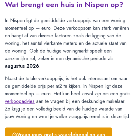
Wat brengt een huis in Nispen op?
In Nispen ligt de gemiddelde verkoopprijs van een woning
momenteel op — euro. Deze verkoopsom kan sterk variëren
en hangt af van diverse factoren zoals de ligging van de
woning, het aantal vierkante meters en de actuele staat van
de woning. Ook de huidige woningmarkt speelt een
aanzienlijke rol, zeker in een dynamische periode als
augustus 2026
.
Naast de totale verkoopprijs, is het ook interessant om naar
de gemiddelde prijs per m2 te kijken. In Nispen ligt deze
momenteel op — euro. Het kan heel zinvol zijn om een gratis
verkoopadvies
aan te vragen bij een deskundige makelaar.
Zo krijg je een volledig beeld van de huidige waarde van
jouw woning en weet je welke vraagprijs reëel is in deze tijd.
Vraag jouw gratis waardebepaling aan