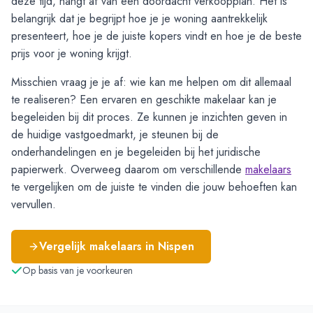
deze tijd, hangt af van een doordacht verkoopplan. Het is
belangrijk dat je begrijpt hoe je je woning aantrekkelijk
presenteert, hoe je de juiste kopers vindt en hoe je de beste
prijs voor je woning krijgt.
Misschien vraag je je af: wie kan me helpen om dit allemaal
te realiseren? Een ervaren en geschikte makelaar kan je
begeleiden bij dit proces. Ze kunnen je inzichten geven in
de huidige vastgoedmarkt, je steunen bij de
onderhandelingen en je begeleiden bij het juridische
papierwerk. Overweeg daarom om verschillende
makelaars
te vergelijken om de juiste te vinden die jouw behoeften kan
vervullen.
Vergelijk makelaars in
Nispen
Op basis van je voorkeuren