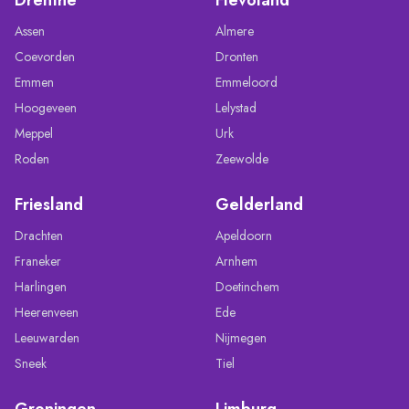
Assen
Almere
Coevorden
Dronten
Emmen
Emmeloord
Hoogeveen
Lelystad
Meppel
Urk
Roden
Zeewolde
Friesland
Gelderland
Drachten
Apeldoorn
Franeker
Arnhem
Harlingen
Doetinchem
Heerenveen
Ede
Leeuwarden
Nijmegen
Sneek
Tiel
Groningen
Limburg