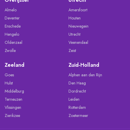
Almelo
Amersfoort
Deventer
Houten
Enschede
Nieuwegein
Hengelo
Utrecht
Oldenzaal
Veenendaal
Zwolle
Zeist
Zeeland
Zuid-Holland
Goes
Alphen aan den Rijn
Hulst
Den Haag
Middelburg
Dordrecht
Terneuzen
Leiden
Vlissingen
Rotterdam
Zierikzee
Zoetermeer