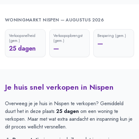
WONINGMARKT
NISPEN
—
AUGUSTUS 2026
Verkoopsnelheid
Verkoopopbrengst
Besparing (gem.)
(gem.)
(gem.)
—
25 dagen
—
Je huis snel verkopen in Nispen
Overweeg je je huis in Nispen te verkopen? Gemiddeld
duurt het in deze plaats
25 dagen
om een woning te
verkopen. Maar met wat extra aandacht en inspanning kun je
dit proces wellicht versnellen.