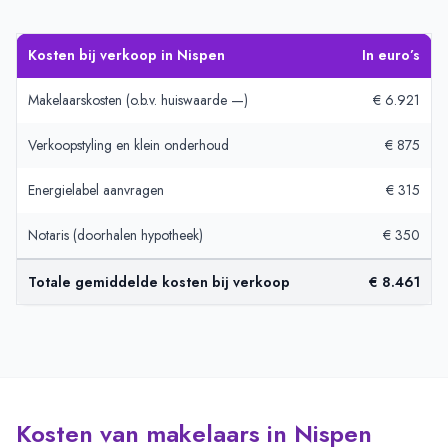
Kosten bij verkoop in Nispen
In euro’s
Makelaarskosten (o.b.v. huiswaarde —)
€ 6.921
Verkoopstyling en klein onderhoud
€ 875
Energielabel aanvragen
€ 315
Notaris (doorhalen hypotheek)
€ 350
Totale gemiddelde kosten bij verkoop
€ 8.461
Kosten van makelaars in Nispen