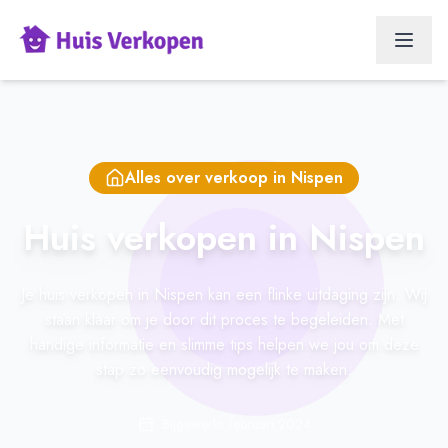
Alles over verkoop in
Nispen
Huis verkopen in Nispen
Je huis verkopen in Nispen kan een flinke uitdaging zijn. Wij
staan klaar om je door dit proces te begeleiden. Met
handige informatie en slimme tips helpen we jou om deze
stap zo eenvoudig mogelijk te maken.
Bijgewerkt: februari 2024