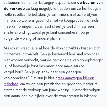
volkomen. Een ander belangrijk aspect is om
de kosten van
de verkoop
zo laag mogelijk te houden om zo het hoogste
netto resultaat te behalen. Je wilt immers niet achterblijven
met onvoorziene uitgaven die het verkoopproces met zich
mee kan brengen. Daarnaast streef je wellicht naar een
snelle afronding, zodat je je kunt concentreren op je
volgende woning of andere plannen.
Misschien vraag je je af hoe de woningmarkt in Nispen zich
momenteel ontwikkelt. Ben je benieuwd hoe snel woningen
hier worden verkocht, wat de gemiddelde verkoopopbrengst
is, of hoeveel je kunt besparen door makelaars te
vergelijken? Ben je op zoek naar een gedegen
verkoopadvies? Dat kun je hier
gratis aanvragen bij een
makelaar
, om zo op een praktische en gedegen manier te
starten met de verkoop van jouw woning. Hieronder volgen
een aantal actuele cijfers over de woningmarkt in Nispen: