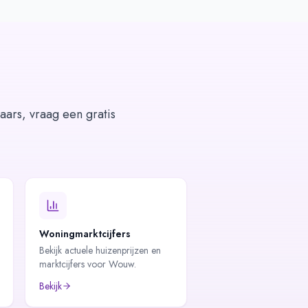
aars, vraag een gratis
Woningmarktcijfers
Bekijk actuele huizenprijzen en
marktcijfers voor Wouw.
Bekijk