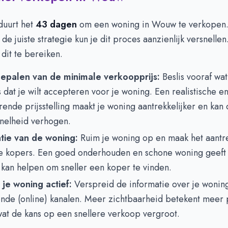
duurt het
43 dagen
om een woning in Wouw te verkopen
de juiste strategie kun je dit proces aanzienlijk versnellen
 dit te bereiken.
epalen van de minimale verkoopprijs:
Beslis vooraf wat
 dat je wilt accepteren voor je woning. Een realistische e
ende prijsstelling maakt je woning aantrekkelijker en kan
nelheid verhogen.
tie van de woning:
Ruim je woning op en maak het aantre
le kopers. Een goed onderhouden en schone woning geeft 
 kan helpen om sneller een koper te vinden.
je woning actief:
Verspreid de informatie over je wonin
ende (online) kanalen. Meer zichtbaarheid betekent meer 
wat de kans op een snellere verkoop vergroot.