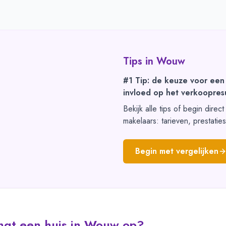
Tips in
Wouw
#1 Tip: de keuze voor een
invloed op het verkoopresu
Bekijk alle tips of begin direc
makelaars: tarieven, prestatie
Begin met vergelijken
ngt een huis in Wouw op?