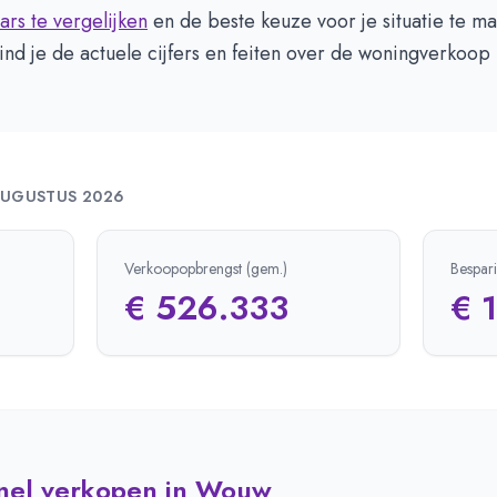
ars te vergelijken
en de beste keuze voor je situatie te m
nd je de actuele cijfers en feiten over de woningverkoop
UGUSTUS 2026
Verkoopopbrengst (gem.)
Bespar
€ 526.333
€ 
snel verkopen in Wouw