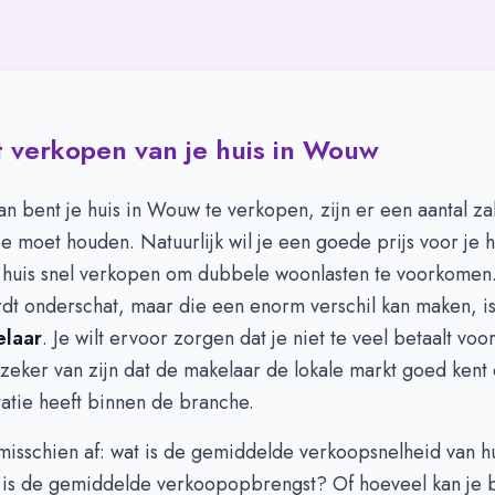
 verkopen van je huis in Wouw
lan bent je huis in Wouw te verkopen, zijn er een aantal z
 moet houden. Natuurlijk wil je een goede prijs voor je h
t huis snel verkopen om dubbele woonlasten te voorkomen.
rdt onderschat, maar die een enorm verschil kan maken, i
laar
. Je wilt ervoor zorgen dat je niet te veel betaalt voo
r zeker van zijn dat de makelaar de lokale markt goed kent
atie heeft binnen de branche.
 misschien af: wat is de gemiddelde verkoopsnelheid van h
s de gemiddelde verkoopopbrengst? Of hoeveel kan je 