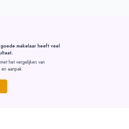
 goede makelaar heeft veel
ltaat.
t met het vergelijken van
s en aanpak.