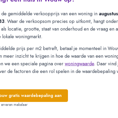
t de gemiddelde verkoopprijs van een woning in
augustu
33
. Waar de verkoopsom precies op uitkomt, hangt onder
 als locatie, grootte, staat van onderhoud en de vraag en
de lokale woningmarkt.
ddelde prijs per m2 betreft, betaal je momenteel in Wo
m meer inzicht te krijgen in hoe de waarde van een woning
n we een speciale pagina over
woningwaarde
. Daar vind
ver de factoren die een rol spelen in de waardebepaling 
jouw gratis waardebepaling aan
e, ervaren makelaar